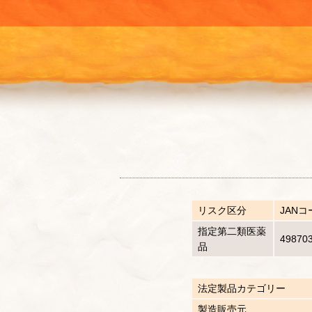
リスク区分
JANコ
指定第二類医薬
49870
品
法定製品カテゴリー
製造販売元