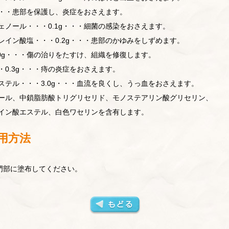
・・・患部を保護し、炎症をおさえます。
ェノール・・・0.1g・・・細菌の感染をおさえます。
レイン酸塩・・・0.2g・・・患部のかゆみをしずめます。
.0g・・・傷の治りをたすけ、組織を修復します。
0.3g・・・痔の炎症をおさえます。
ステル・・・3.0g・・・血流を良くし、うっ血をおさえます。
ール、中鎖脂肪酸トリグリセリド、モノステアリン酸グリセリン、
イン酸エステル、白色ワセリンを含有します。
用方法
肛門部に塗布してください。