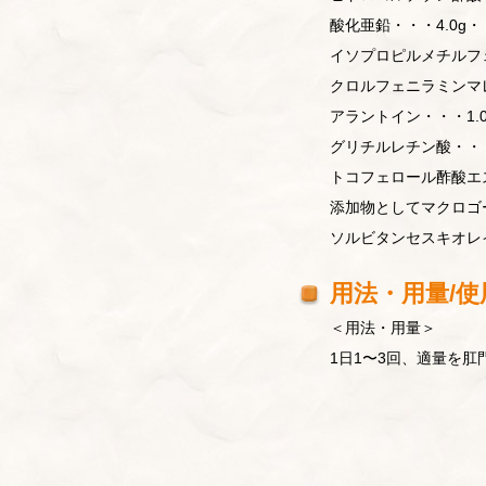
酸化亜鉛・・・4.0g
イソプロピルメチルフ
クロルフェニラミンマ
アラントイン・・・1
グリチルレチン酸・・・
トコフェロール酢酸エ
添加物としてマクロゴ
ソルビタンセスキオレ
用法・用量/使
＜用法・用量＞
1日1〜3回、適量を