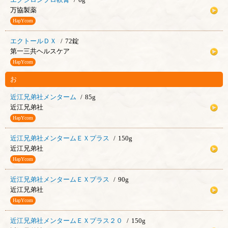
万協製薬
HapYcom
エクトールＤＸ
72錠
第一三共ヘルスケア
HapYcom
お
近江兄弟社メンターム
85g
近江兄弟社
HapYcom
近江兄弟社メンタームＥＸプラス
150g
近江兄弟社
HapYcom
近江兄弟社メンタームＥＸプラス
90g
近江兄弟社
HapYcom
近江兄弟社メンタームＥＸプラス２０
150g