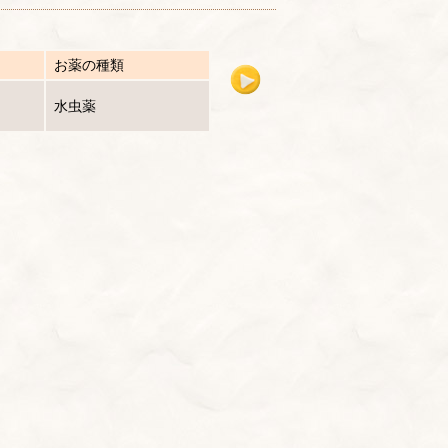
お薬の種類
水虫薬
。