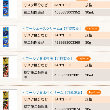
リスク区分など
JANコード
規格
第二類医薬品
4535653003352
30mL
ヒフールエースクリームα【万協製薬】
HapYcom
リスク区分など
JANコード
規格
第二類医薬品
4535653003369
30g
ヒフールＶ９水虫液【万協製薬】
HapYcom
リスク区分など
JANコード
規格
指定第二類医薬
4535653002881
30mL
品
ヒフールＶ９水虫クリーム【万協製薬】
HapYcom
リスク区分など
JANコード
規格
指定第二類医薬
4535653002874
30g