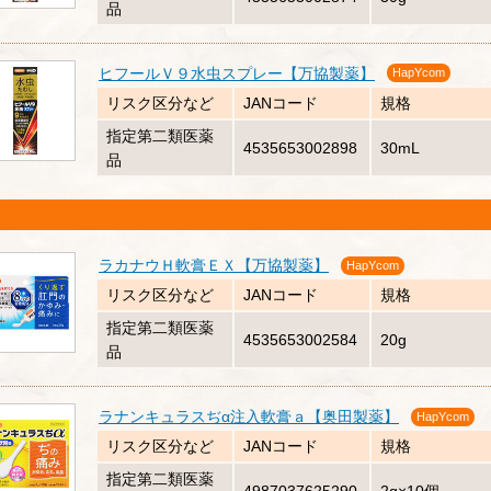
品
ヒフールＶ９水虫スプレー【万協製薬】
HapYcom
リスク区分など
JANコード
規格
指定第二類医薬
4535653002898
30mL
品
ラカナウＨ軟膏ＥＸ【万協製薬】
HapYcom
リスク区分など
JANコード
規格
指定第二類医薬
4535653002584
20g
品
ラナンキュラスぢα注入軟膏ａ【奥田製薬】
HapYcom
リスク区分など
JANコード
規格
指定第二類医薬