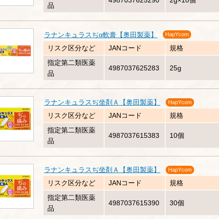
4987037625290
2g×10個
品
ラナンキュラスぢα軟膏【奥田製薬】
HapYcom
リスク区分など
JANコード
規格
指定第二類医薬
4987037625283
25g
品
ラナンキュラスぢ坐剤Ａ【奥田製薬】
HapYcom
リスク区分など
JANコード
規格
指定第二類医薬
4987037615383
10個
品
ラナンキュラスぢ坐剤Ａ【奥田製薬】
HapYcom
リスク区分など
JANコード
規格
指定第二類医薬
4987037615390
30個
品