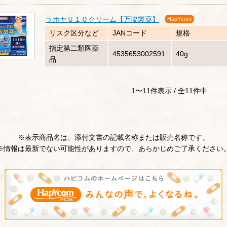
ラホヤＵ１０クリーム【万協製薬】
HapYcom
リスク区分など
JANコード
規格
指定第二類医薬
4535653002591
40g
品
1〜11件表示 / 全11件中
※表示商品名は、添付文書の記載名称または販売名称です。
※情報は最新でない可能性がありますので、あらかじめご了承ください