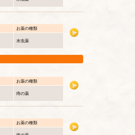
お薬の種類
水虫薬
お薬の種類
痔の薬
お薬の種類