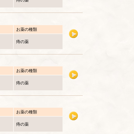
痔の薬
お薬の種類
痔の薬
お薬の種類
痔の薬
お薬の種類
痔の薬